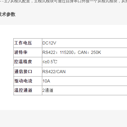
--主/从模式配置，主模式模块可通过自身串口外接一个从模式模块，从
技术参数